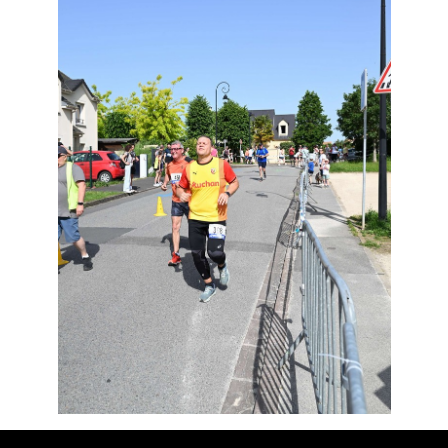
Résultats
Devenez bénévoles
Partenaires
Photos
▼