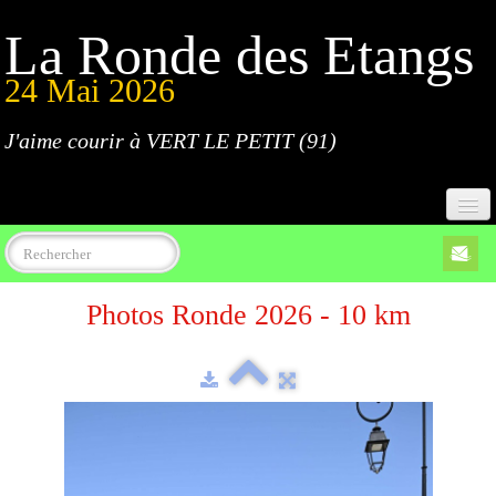
La Ronde des Etangs
24 Mai 2026
J'aime courir à VERT LE PETIT (91)
Accueil
Photos Ronde 2026 - 10 km
Programme
Inscriptions
Règlement
Parcours