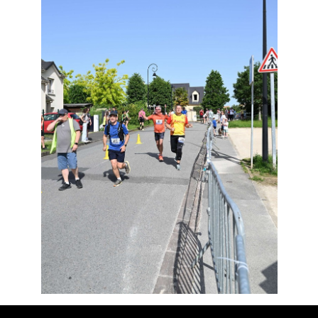
Résultats
Devenez bénévoles
Partenaires
Photos
▼