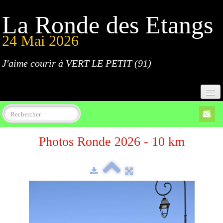
La Ronde des Etangs
24 Mai 2026
J'aime courir à VERT LE PETIT (91)
Accueil
Photos Ronde 2026 - 10 km
Programme
Inscriptions
Règlement
Parcours