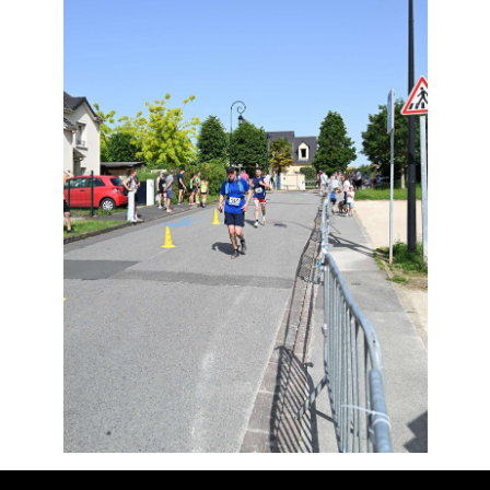
Résultats
Devenez bénévoles
Partenaires
Photos
▼