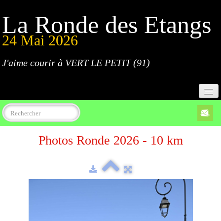
La Ronde des Etangs
24 Mai 2026
J'aime courir à VERT LE PETIT (91)
Accueil
Photos Ronde 2026 - 10 km
Programme
Inscriptions
Règlement
Parcours