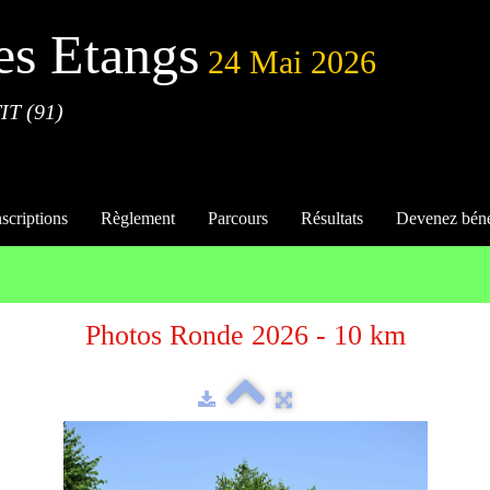
es Etangs
24 Mai 2026
IT (91)
nscriptions
Règlement
Parcours
Résultats
Devenez bén
Photos Ronde 2026 - 10 km