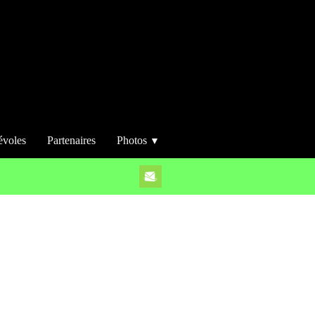
évoles
Partenaires
Photos
▼