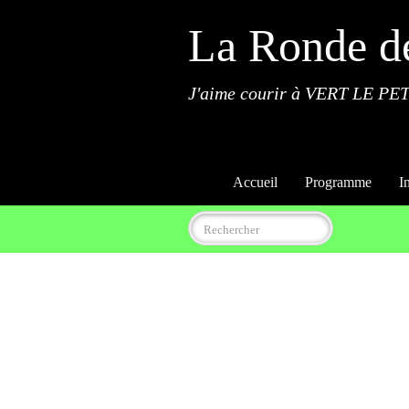
La Ronde d
J'aime courir à VERT LE PET
Accueil
Programme
I