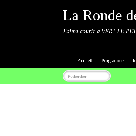
La Ronde d
J'aime courir à VERT LE PET
Accueil
Programme
I