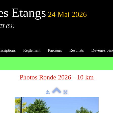
es Etangs
24 Mai 2026
IT (91)
nscriptions
Règlement
Parcours
Résultats
Devenez bén
Photos Ronde 2026 - 10 km