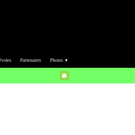
évoles
Partenaires
Photos
▼