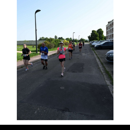
Résultats
Devenez bénévoles
Partenaires
Photos
▼