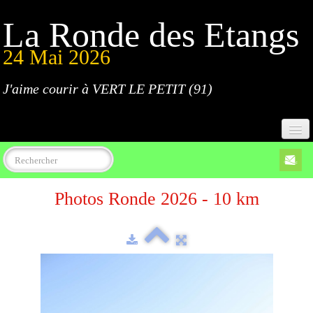
La Ronde des Etangs
24 Mai 2026
J'aime courir à VERT LE PETIT (91)
Accueil
Photos Ronde 2026 - 10 km
Programme
Inscriptions
Règlement
Parcours