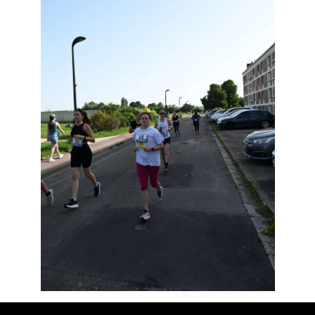
Résultats
Devenez bénévoles
Partenaires
Photos
▼