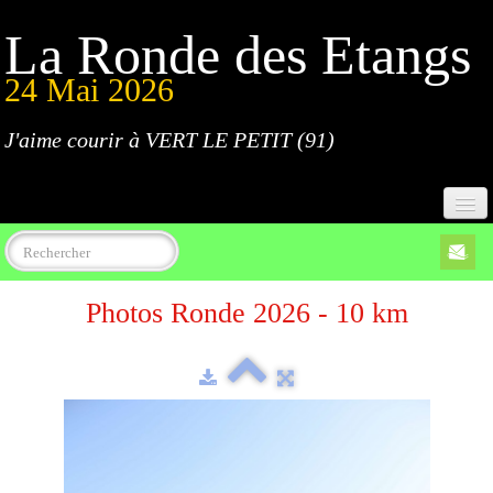
La Ronde des Etangs
24 Mai 2026
J'aime courir à VERT LE PETIT (91)
Accueil
Photos Ronde 2026 - 10 km
Programme
Inscriptions
Règlement
Parcours