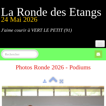
La Ronde des Etangs
24 Mai 2026
J'aime courir à VERT LE PETIT (91)
Accueil
Photos Ronde 2026 - Podiums
Programme
Inscriptions
Règlement
Parcours