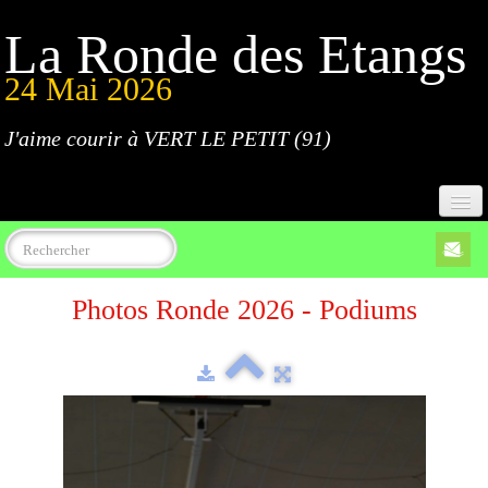
La Ronde des Etangs
24 Mai 2026
J'aime courir à VERT LE PETIT (91)
Accueil
Photos Ronde 2026 - Podiums
Programme
Inscriptions
Règlement
Parcours