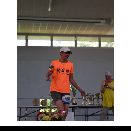
Résultats
Devenez bénévoles
Partenaires
Photos
▼