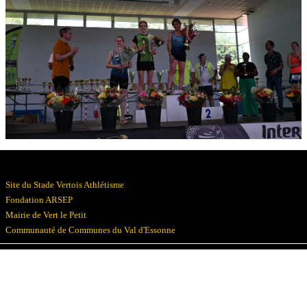
Résultats
Devenez bénévoles
Partenaires
Photos
▼
Site du Stade Vertois Athlétisme
Fondation ARSEP
Mairie de Vert le Petit
Communauté de Communes du Val d'Essonne