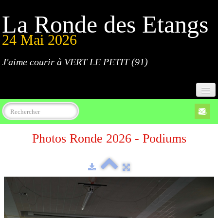
La Ronde des Etangs
24 Mai 2026
J'aime courir à VERT LE PETIT (91)
Accueil
Photos Ronde 2026 - Podiums
Programme
Inscriptions
Règlement
Parcours