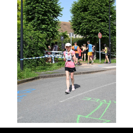
Résultats
Devenez bénévoles
Partenaires
Photos
▼