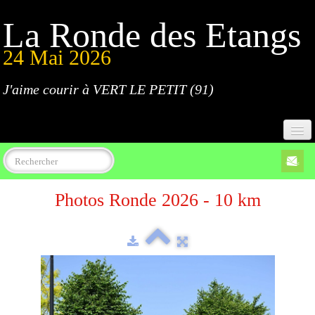
La Ronde des Etangs
24 Mai 2026
J'aime courir à VERT LE PETIT (91)
Accueil
Photos Ronde 2026 - 10 km
Programme
Inscriptions
Règlement
Parcours