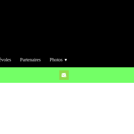
évoles
Partenaires
Photos
▼