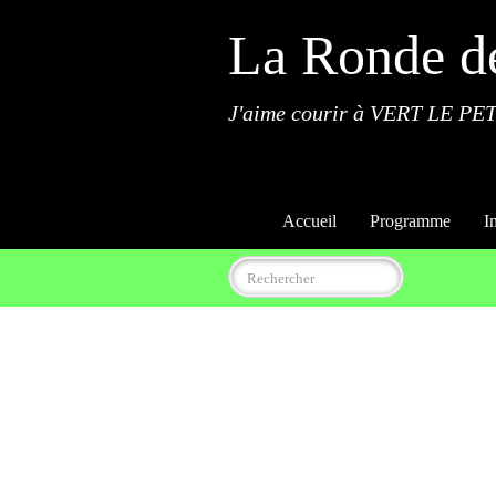
La Ronde d
J'aime courir à VERT LE PET
Accueil
Programme
I