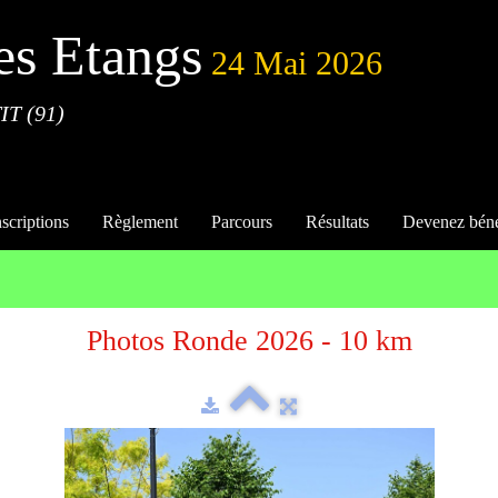
es Etangs
24 Mai 2026
IT (91)
nscriptions
Règlement
Parcours
Résultats
Devenez bén
Photos Ronde 2026 - 10 km