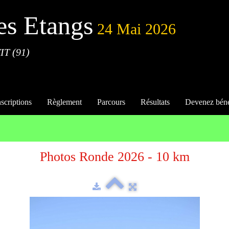
es Etangs
24 Mai 2026
IT (91)
nscriptions
Règlement
Parcours
Résultats
Devenez bén
Photos Ronde 2026 - 10 km