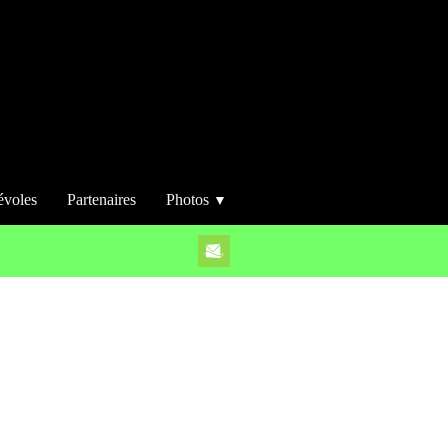
évoles
Partenaires
Photos
▼