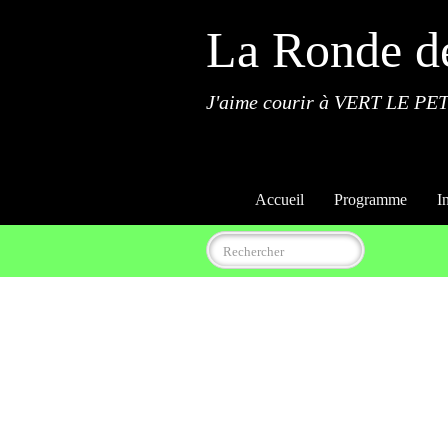
La Ronde d
J'aime courir à VERT LE PET
Accueil
Programme
I