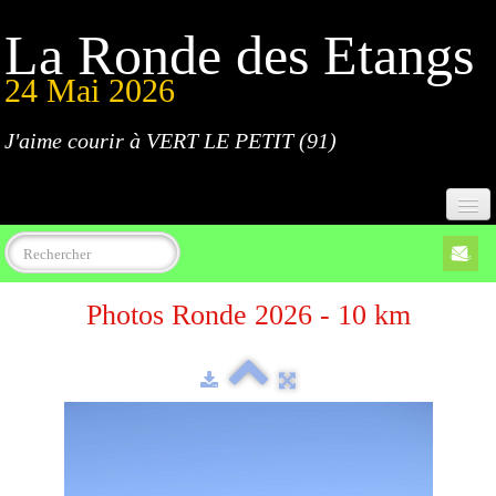
La Ronde des Etangs
24 Mai 2026
J'aime courir à VERT LE PETIT (91)
Accueil
Photos Ronde 2026 - 10 km
Programme
Inscriptions
Règlement
Parcours