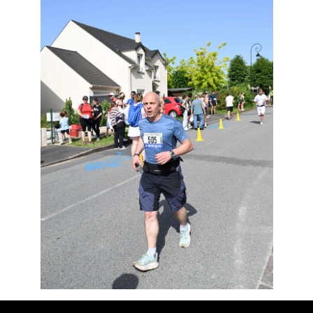
Résultats
Devenez bénévoles
Partenaires
Photos
▼