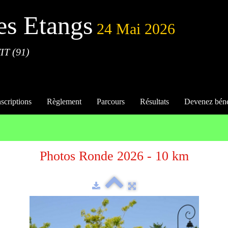
es Etangs
24 Mai 2026
IT (91)
nscriptions
Règlement
Parcours
Résultats
Devenez bén
Photos Ronde 2026 - 10 km