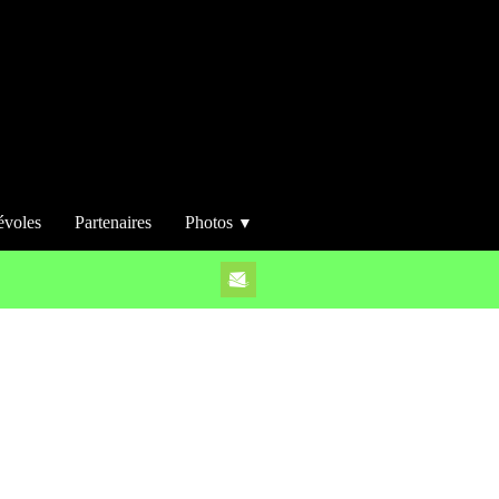
évoles
Partenaires
Photos
▼