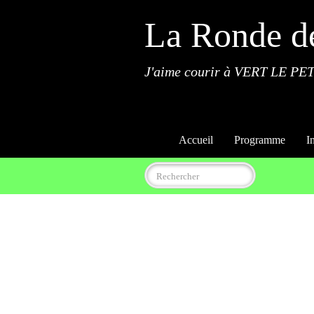
La Ronde d
J'aime courir à VERT LE PET
Accueil
Programme
I