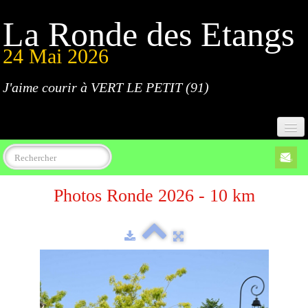
La Ronde des Etangs
24 Mai 2026
J'aime courir à VERT LE PETIT (91)
Accueil
Photos Ronde 2026 - 10 km
Programme
Inscriptions
Règlement
Parcours