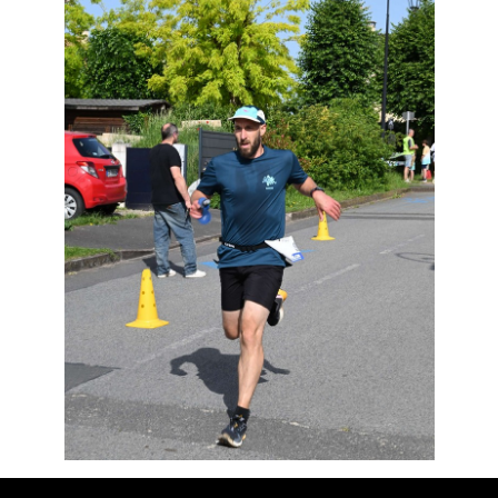
Résultats
Devenez bénévoles
Partenaires
Photos
▼