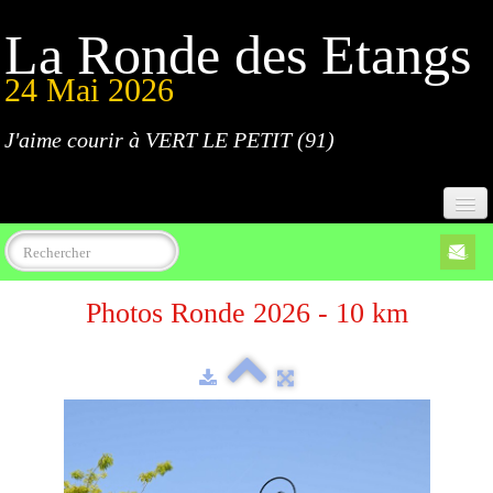
La Ronde des Etangs
24 Mai 2026
J'aime courir à VERT LE PETIT (91)
Accueil
Photos Ronde 2026 - 10 km
Programme
Inscriptions
Règlement
Parcours