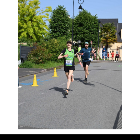
Résultats
Devenez bénévoles
Partenaires
Photos
▼