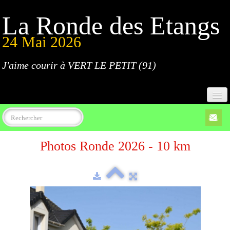
La Ronde des Etangs
24 Mai 2026
J'aime courir à VERT LE PETIT (91)
Accueil
Photos Ronde 2026 - 10 km
Programme
Inscriptions
Règlement
Parcours