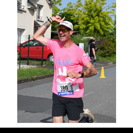
Résultats
Devenez bénévoles
Partenaires
Photos
▼