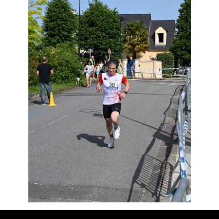
Résultats
Devenez bénévoles
Partenaires
Photos
▼