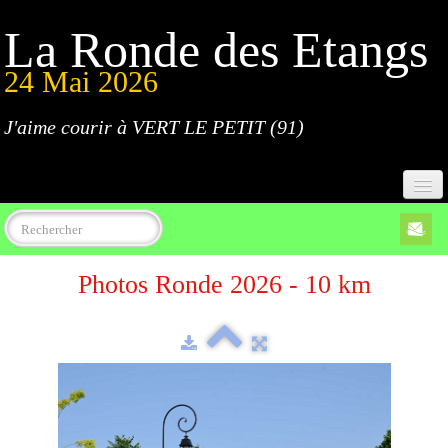
La Ronde des Etangs
24 Mai 2026
J'aime courir à VERT LE PETIT (91)
Accueil
Photos Ronde 2026 - 10 km
Programme
Inscriptions
Règlement
Parcours