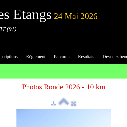
es Etangs
24 Mai 2026
IT (91)
nscriptions
Règlement
Parcours
Résultats
Devenez bén
Photos Ronde 2026 - 10 km