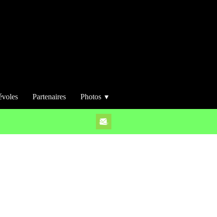
évoles
Partenaires
Photos
▼