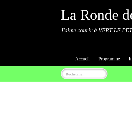
La Ronde d
J'aime courir à VERT LE PET
Accueil
Programme
I