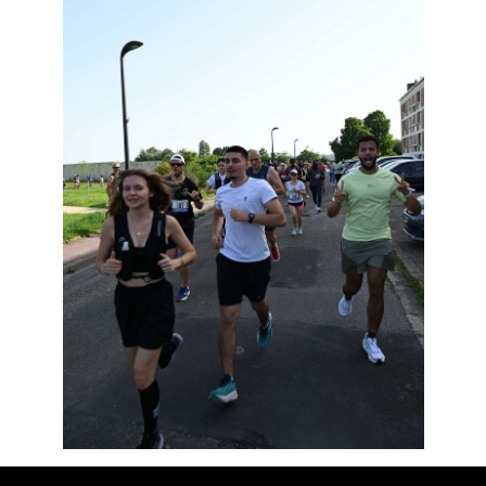
Résultats
Devenez bénévoles
Partenaires
Photos
▼