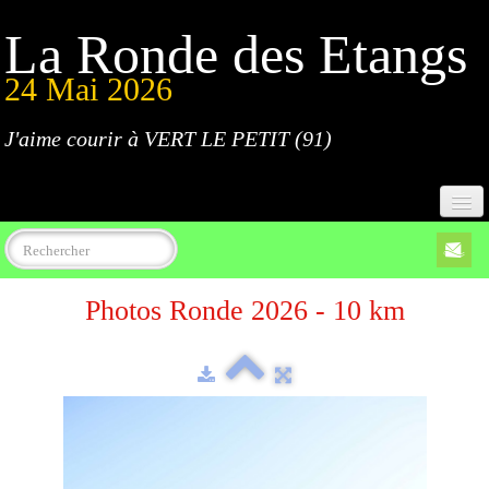
La Ronde des Etangs
24 Mai 2026
J'aime courir à VERT LE PETIT (91)
Accueil
Photos Ronde 2026 - 10 km
Programme
Inscriptions
Règlement
Parcours