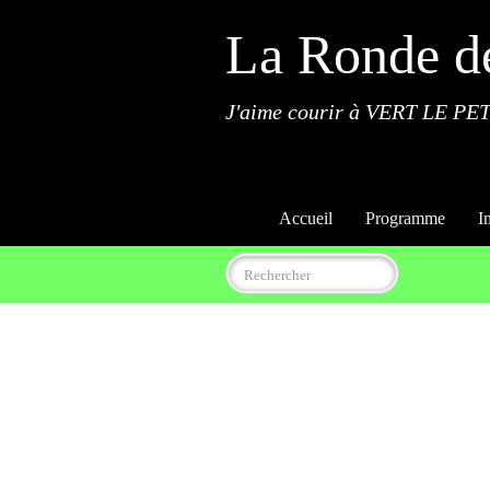
La Ronde d
J'aime courir à VERT LE PET
Accueil
Programme
I