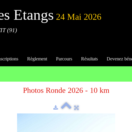
es Etangs
24 Mai 2026
IT (91)
nscriptions
Règlement
Parcours
Résultats
Devenez bén
Photos Ronde 2026 - 10 km