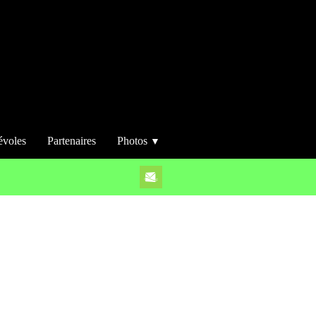
évoles
Partenaires
Photos
▼