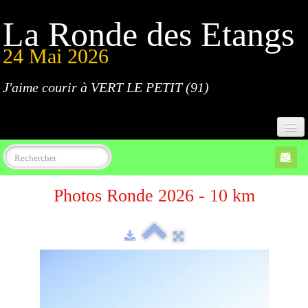
La Ronde des Etangs
24 Mai 2026
J'aime courir à VERT LE PETIT (91)
Accueil
Photos Ronde 2026 - 10 km
Programme
Inscriptions
Règlement
Parcours