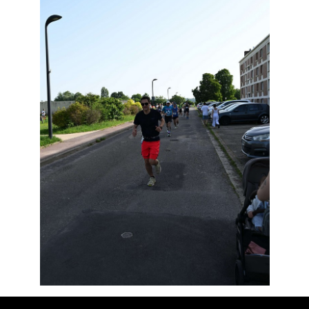
Résultats
Devenez bénévoles
Partenaires
Photos
▼