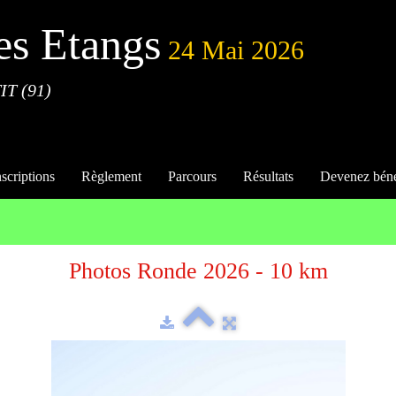
es Etangs
24 Mai 2026
IT (91)
nscriptions
Règlement
Parcours
Résultats
Devenez bén
Photos Ronde 2026 - 10 km