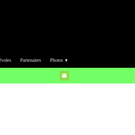
évoles
Partenaires
Photos
▼