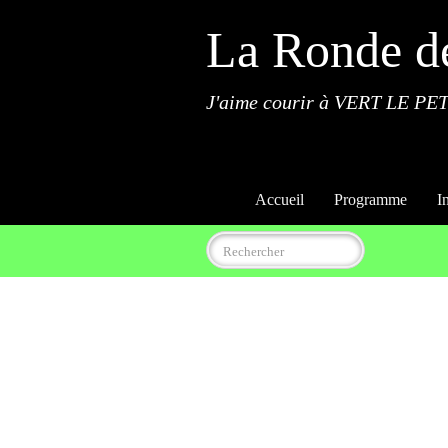
La Ronde d
J'aime courir à VERT LE PET
Accueil
Programme
I