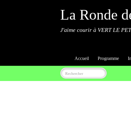
La Ronde d
J'aime courir à VERT LE PET
Accueil
Programme
I