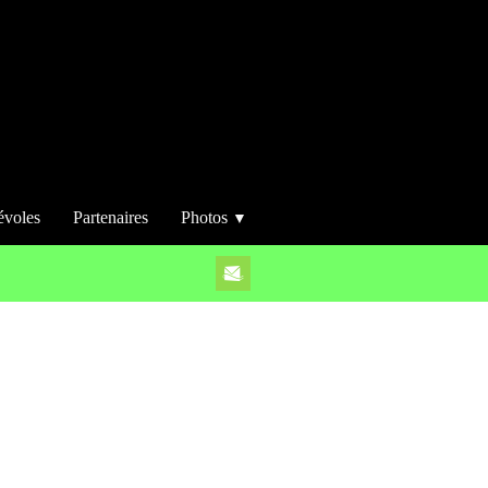
évoles
Partenaires
Photos
▼