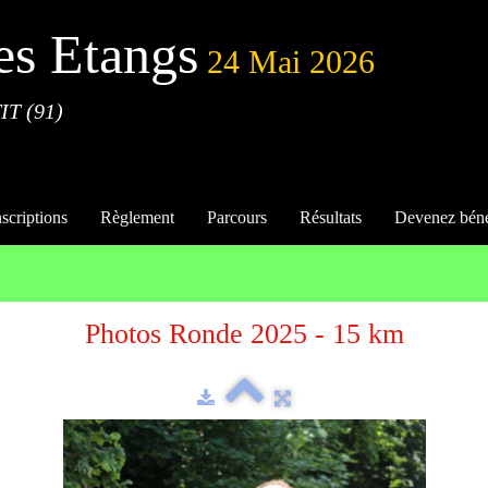
es Etangs
24 Mai 2026
IT (91)
nscriptions
Règlement
Parcours
Résultats
Devenez bén
Photos Ronde 2025 - 15 km