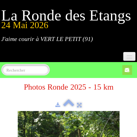
La Ronde des Etangs
24 Mai 2026
J'aime courir à VERT LE PETIT (91)
Accueil
Photos Ronde 2025 - 15 km
Programme
Inscriptions
Règlement
Parcours