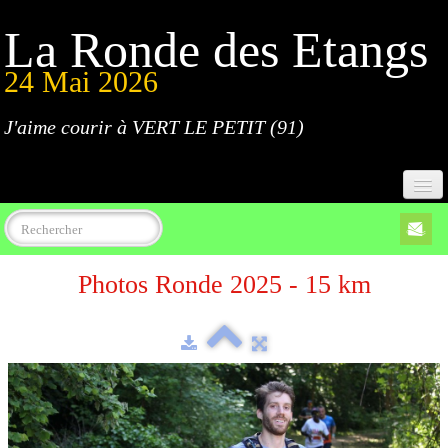
La Ronde des Etangs
24 Mai 2026
J'aime courir à VERT LE PETIT (91)
Accueil
Photos Ronde 2025 - 15 km
Programme
Inscriptions
Règlement
Parcours