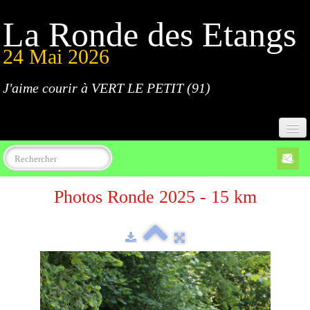
La Ronde des Etangs
24 Mai 2026
J'aime courir à VERT LE PETIT (91)
Accueil
Photos Ronde 2025 - 15 km
Programme
Inscriptions
Règlement
Parcours