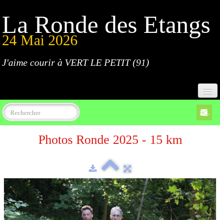
La Ronde des Etangs
24 Mai 2026
J'aime courir à VERT LE PETIT (91)
Accueil
Photos Ronde 2025 - 15 km
Programme
Inscriptions
Règlement
Parcours