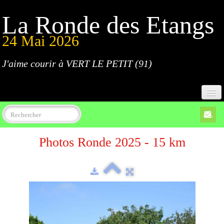
La Ronde des Etangs
24 Mai 2026
J'aime courir à VERT LE PETIT (91)
Accueil
Photos Ronde 2025 - 15 km
Programme
Inscriptions
Règlement
Parcours