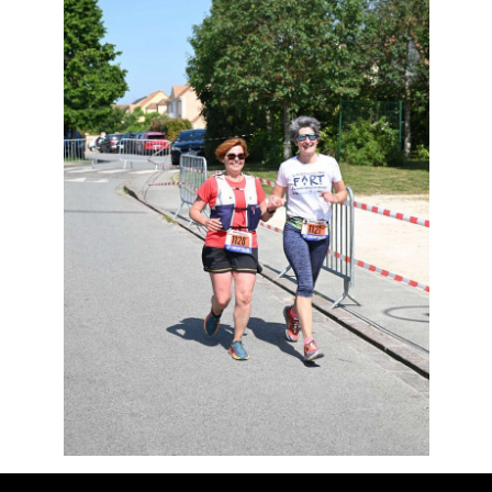
Résultats
Devenez bénévoles
Partenaires
Photos
▼