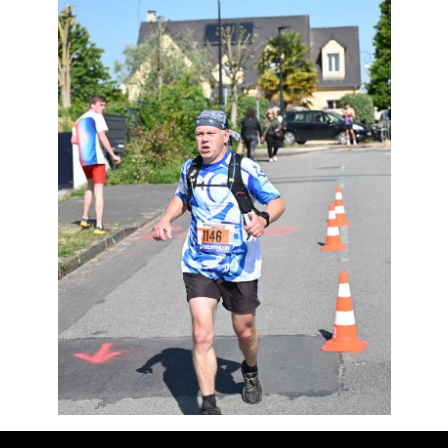
Résultats
Devenez bénévoles
Partenaires
Photos
▼