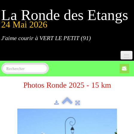
La Ronde des Etangs
24 Mai 2026
J'aime courir à VERT LE PETIT (91)
Accueil
Photos Ronde 2025 - 15 km
Programme
Inscriptions
Règlement
Parcours