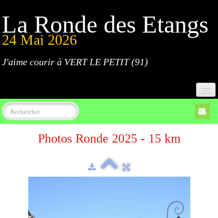
La Ronde des Etangs
24 Mai 2026
J'aime courir à VERT LE PETIT (91)
Accueil
Photos Ronde 2025 - 15 km
Programme
Inscriptions
Règlement
Parcours