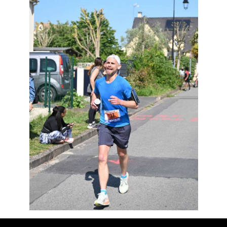
Résultats
Devenez bénévoles
Partenaires
Photos
▼