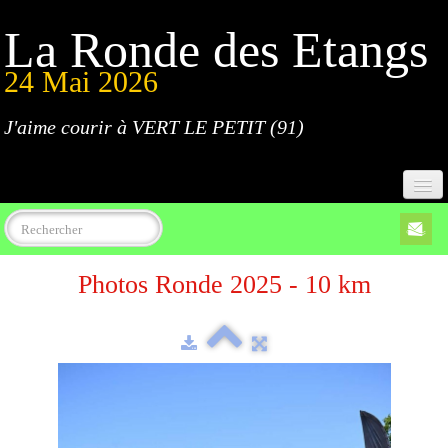
La Ronde des Etangs
24 Mai 2026
J'aime courir à VERT LE PETIT (91)
Accueil
Photos Ronde 2025 - 10 km
Programme
Inscriptions
Règlement
Parcours