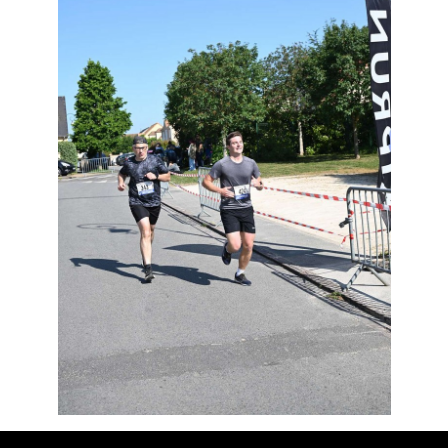
Résultats
Devenez bénévoles
Partenaires
Photos
▼