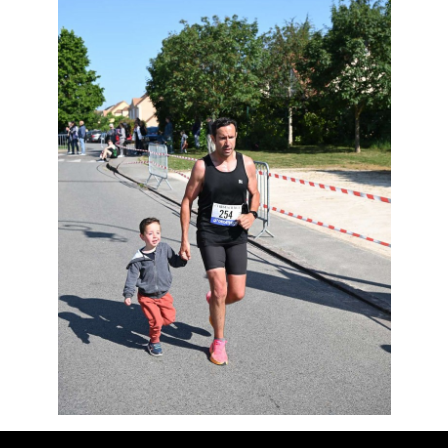
Résultats
Devenez bénévoles
Partenaires
Photos
▼