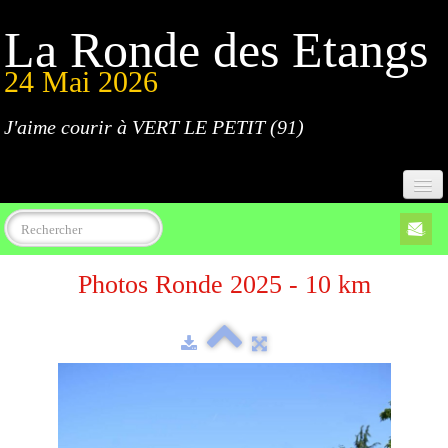
La Ronde des Etangs
24 Mai 2026
J'aime courir à VERT LE PETIT (91)
Accueil
Photos Ronde 2025 - 10 km
Programme
Inscriptions
Règlement
Parcours