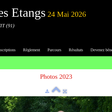
es Etangs
24 Mai 2026
IT (91)
nscriptions
Règlement
Parcours
Résultats
Devenez bén
Photos 2023