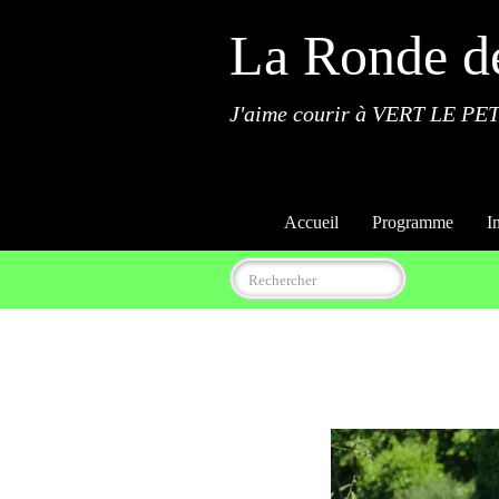
La Ronde d
J'aime courir à VERT LE PET
Accueil
Programme
I