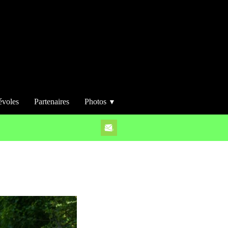
évoles
Partenaires
Photos
▼