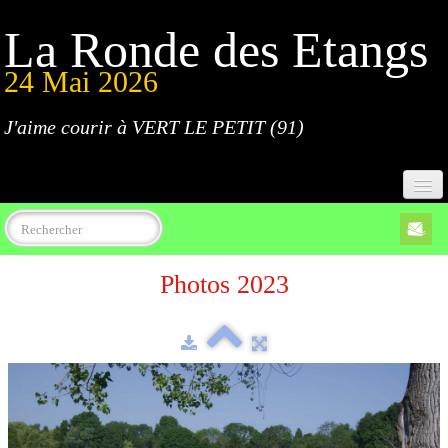
La Ronde des Etangs
24 Mai 2026
J'aime courir à VERT LE PETIT (91)
Accueil
Photos 2023
Programme
Inscriptions
Règlement
Parcours