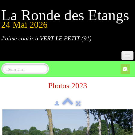
La Ronde des Etangs
24 Mai 2026
J'aime courir à VERT LE PETIT (91)
Accueil
Photos 2023
Programme
Inscriptions
Règlement
Parcours