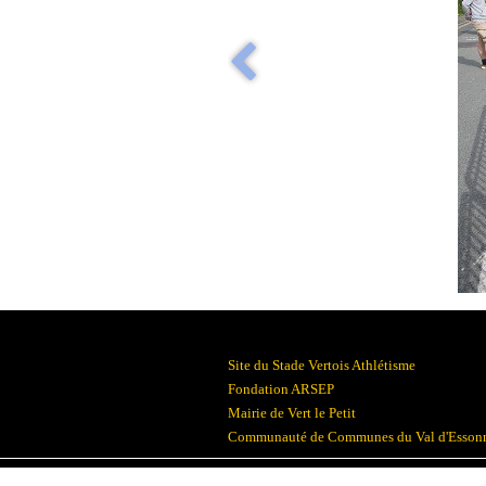
Site du Stade Vertois Athlétisme
Fondation ARSEP
Mairie de Vert le Petit
Communauté de Communes du Val d'Esson