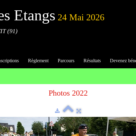
es Etangs
24 Mai 2026
IT (91)
nscriptions
Règlement
Parcours
Résultats
Devenez bén
Photos 2022