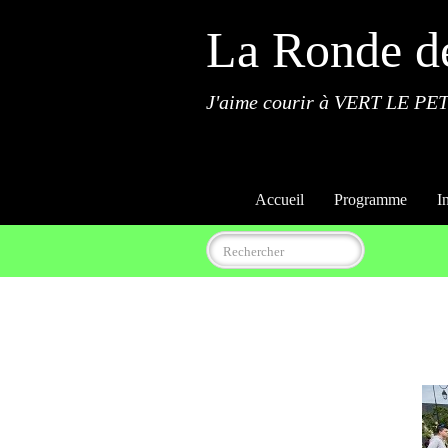
La Ronde d
J'aime courir à VERT LE PET
Accueil
Programme
I