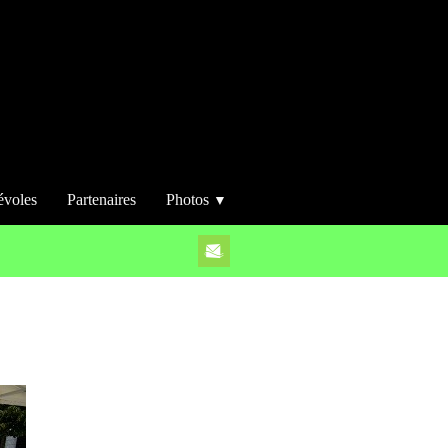
évoles
Partenaires
Photos
▼