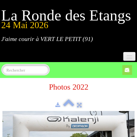
La Ronde des Etangs
24 Mai 2026
J'aime courir à VERT LE PETIT (91)
Accueil
Photos 2022
Programme
Inscriptions
Règlement
Parcours