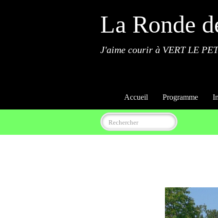
La Ronde d
J'aime courir à VERT LE PET
Accueil
Programme
I