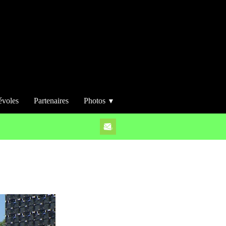
évoles
Partenaires
Photos
▼