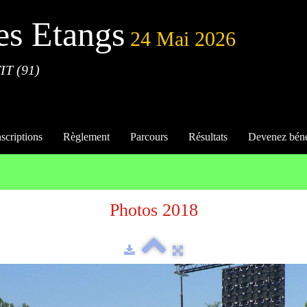
es Etangs
24 Mai 2026
IT (91)
nscriptions
Règlement
Parcours
Résultats
Devenez bén
Photos 2018